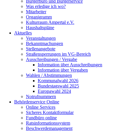
Bürgerbüro und Bürgerservice
Was erledige ich wo?
Mitarbeiter
Organigramm
Kulturraum Ampertal e.V.
Haushaltspläne
Aktuelles
Veranstaltungen
Bekanntmachungen
Stellenangebote
Straßensperrungen im VG-Bereich
Ausschreibungen / Vergabe
Information über Ausschreibungen
Information über Vergaben
Wahlen / Abstimmungen
Kommunalwahl 2026
Bundestagswahl 2025
Europawahl 2024
Notrufnummern
Behördenservice Online
Online Services
Sicheres Kontaktformular
Fundbüro online
Ratsinformationssystem
Beschwerdemanagement