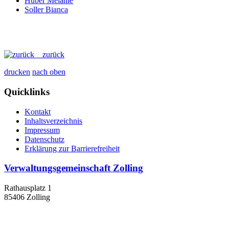
Huber Melanie
Soller Bianca
zurück
drucken
nach oben
Quicklinks
Kontakt
Inhaltsverzeichnis
Impressum
Datenschutz
Erklärung zur Barrierefreiheit
Verwaltungsgemeinschaft Zolling
Rathausplatz 1
85406 Zolling