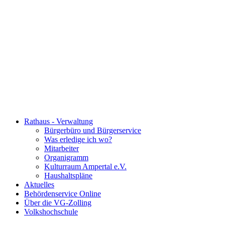
Rathaus - Verwaltung
Bürgerbüro und Bürgerservice
Was erledige ich wo?
Mitarbeiter
Organigramm
Kulturraum Ampertal e.V.
Haushaltspläne
Aktuelles
Behördenservice Online
Über die VG-Zolling
Volkshochschule